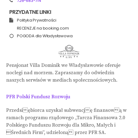
726-683-714
PRZYDATNE LINKI
Polityka Prywatności
RECENZJE na booking.com
POGODA dla Władysławowa
Pensjonat Villa Dominik we Władysławowie oferuje
noclegi nad morzem. Zapraszamy do odwiedzin
naszych serwisów w mediach społecznościowych.
PFR Polski Fundusz Rozwoju
Przedsiębiorca uzyskał subwencję finansową w
ramach programu rządowego „Tarcza Finansowa 2.0
Polskiego Funduszu Rozwoju dla Mikro, Małych i
Średnich Firm”, udzieloną przez PFR SA.