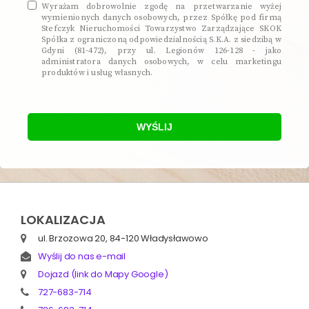
Wyrażam dobrowolnie zgodę na przetwarzanie wyżej
wymienionych danych osobowych, przez Spółkę pod firmą
Stefczyk Nieruchomości Towarzystwo Zarządzające SKOK
Spółka z ograniczoną odpowiedzialnością S.K.A. z siedzibą w
Gdyni (81-472), przy ul. Legionów 126-128 - jako
administratora danych osobowych, w celu marketingu
produktów i usług własnych.
WYŚLIJ
LOKALIZACJA
ul. Brzozowa 20, 84-120 Władysławowo
Wyślij do nas e-mail
Dojazd (link do Mapy Google)
727-683-714