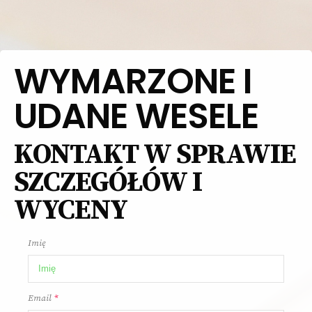
WYMARZONE I
UDANE WESELE
KONTAKT W SPRAWIE
SZCZEGÓŁÓW I
WYCENY
Imię
Email