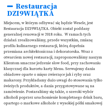
Restauracja
DZI9WIĄTKA
Miejscem, w którym odbywać się będzie Wesele, jest
Restauracja DZI9WIĄTKA. Obiekt został poddany
generalnej renowacji w 2018 roku. W ramach tych
działań zrealizowaliśmy, przede wszystkim, zmianę
profilu kulinarnego restauracji, którą dopełnia
przemiana architektoniczna i dekoratorska. Wraz z
otwarciem nowej restauracji, zaproponowaliśmy naszym
Klientom smaczne jedzenie slow food, przy zachowaniu
klasycznej dla kurortu karty Menu. Serwujemy dania
obiadowe oparte o mięso zwierzęce jak i ryby oraz
makarony. Przykładamy dużo uwagi do stosowania tylko
świeżych produktów, a dania przygotowywane są na
zamówienie. Postaraliśmy się także, o szeroki wybór
alkoholi poprzez uruchomienie kompletnego drink baru,
opartego o markowe alkohole z wysokiej półki smakowej