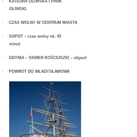
·
KATEDRA OLIWSKA I PARK
OLIWSKI
·
CZAS WOLNY W CENTRUM MIASTA
·
SOPOT – czas wolny ok. 45
minut
·
GDYNIA – SKWER KOŚCIUSZKI – objazd
·
POWRÓT DO WŁADYSŁAWOWA