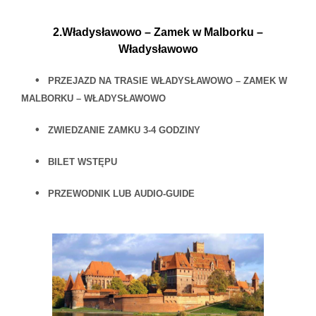
2.Władysławowo – Zamek w Malborku –
Władysławowo
•
PRZEJAZD NA TRASIE WŁADYSŁAWOWO – ZAMEK W
MALBORKU – WŁADYSŁAWOWO
•
ZWIEDZANIE ZAMKU 3-4 GODZINY
•
BILET WSTĘPU
•
PRZEWODNIK LUB AUDIO-GUIDE