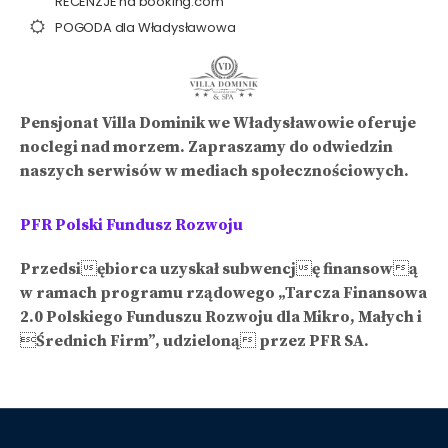
RECENZJE na booking.com
POGODA dla Władysławowa
Pensjonat Villa Dominik we Władysławowie oferuje
noclegi nad morzem. Zapraszamy do odwiedzin
naszych serwisów w mediach społecznościowych.
PFR Polski Fundusz Rozwoju
Przedsiębiorca uzyskał subwencję finansową
w ramach programu rządowego „Tarcza Finansowa
2.0 Polskiego Funduszu Rozwoju dla Mikro, Małych i
Średnich Firm”, udzieloną przez PFR SA.