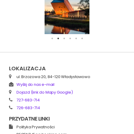
LOKALIZACJA
ul. Brzozowa 20, 84-120 Władysławowo
Wyślij do nas e-mail
Dojazd (link do Mapy Google)
727-683-714
726-683-714
PRZYDATNE LINKI
Polityka Prywatności