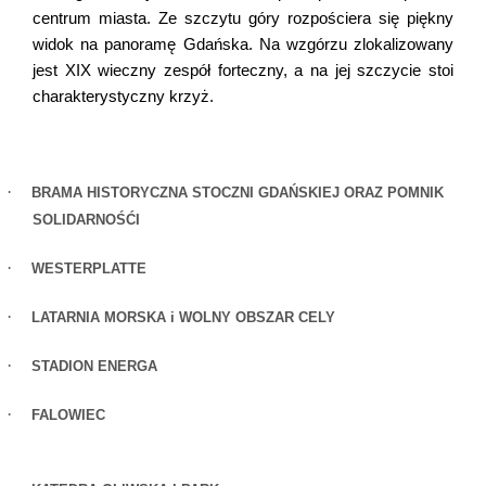
centrum miasta. Ze szczytu góry rozpościera się piękny
widok na panoramę Gdańska. Na wzgórzu zlokalizowany
jest XIX wieczny zespół forteczny, a na jej szczycie stoi
charakterystyczny krzyż.
·
BRAMA HISTORYCZNA STOCZNI GDAŃSKIEJ ORAZ POMNIK
SOLIDARNOŚĆI
·
WESTERPLATTE
·
LATARNIA MORSKA i WOLNY OBSZAR CELY
·
STADION ENERGA
·
FALOWIEC