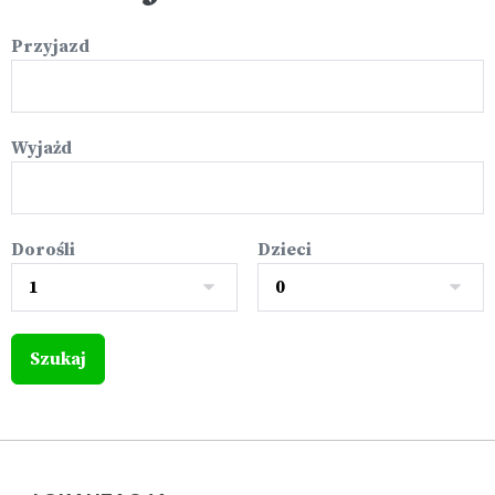
Przyjazd
Wyjażd
Dorośli
Dzieci