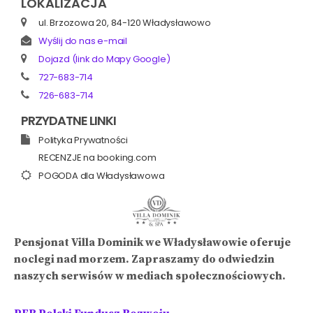
LOKALIZACJA
ul. Brzozowa 20, 84-120 Władysławowo
Wyślij do nas e-mail
Dojazd (link do Mapy Google)
727-683-714
726-683-714
PRZYDATNE LINKI
Polityka Prywatności
RECENZJE na booking.com
POGODA dla Władysławowa
Pensjonat Villa Dominik we Władysławowie oferuje
noclegi nad morzem. Zapraszamy do odwiedzin
naszych serwisów w mediach społecznościowych.